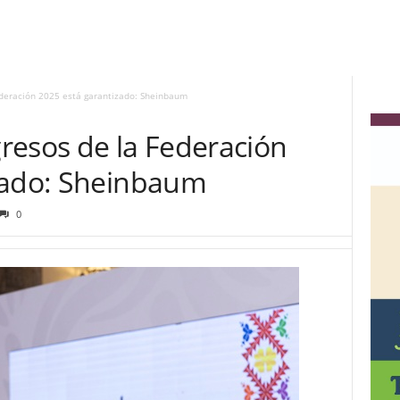
deración 2025 está garantizado: Sheinbaum
resos de la Federación
zado: Sheinbaum
0