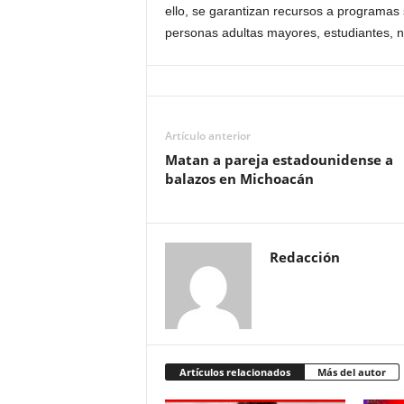
ello, se garantizan recursos a programas 
personas adultas mayores, estudiantes, n
Artículo anterior
Matan a pareja estadounidense a
balazos en Michoacán
Redacción
Artículos relacionados
Más del autor