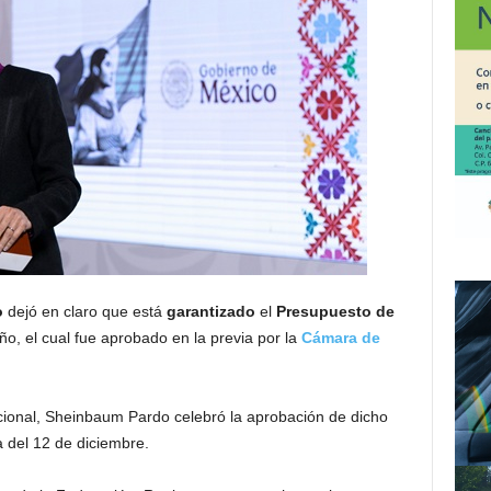
o
dejó en claro que está
garantizado
el
Presupuesto de
o, el cual fue aprobado en la previa por la
Cámara de
cional, Sheinbaum Pardo celebró la aprobación de dicho
del 12 de diciembre.