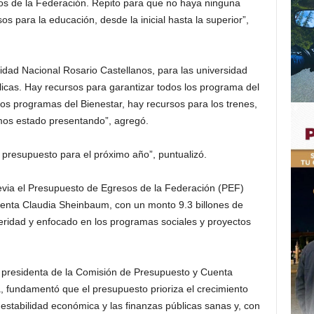
os de la Federación. Repito para que no haya ninguna
s para la educación, desde la inicial hasta la superior”,
idad Nacional Rosario Castellanos, para las universidad
licas. Hay recursos para garantizar todos los programa del
vos programas del Bienestar, hay recursos para los trenes,
mos estado presentando”, agregó.
presupuesto para el próximo año”, puntualizó.
via el Presupuesto de Egresos de la Federación (PEF)
denta Claudia Sheinbaum, con un monto 9.3 billones de
eridad y enfocado en los programas sociales y proyectos
a presidenta de la Comisión de Presupuesto y Cuenta
 fundamentó que el presupuesto prioriza el crecimiento
estabilidad económica y las finanzas públicas sanas y, con