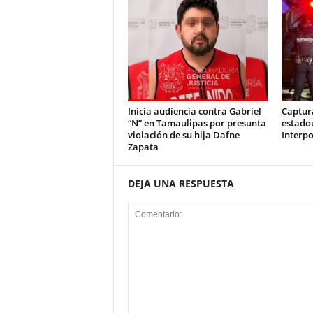
Inicia audiencia contra Gabriel
Captur
“N” en Tamaulipas por presunta
estado
violación de su hija Dafne
Interpo
Zapata
DEJA UNA RESPUESTA