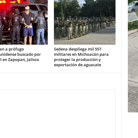
an a prófugo
Sedena despliega mil 557
unidense buscado por
militares en Michoacán para
l en Zapopan, Jalisco
proteger la producción y
exportación de aguacate