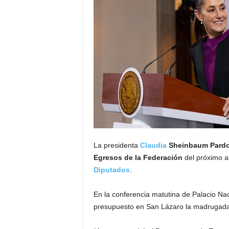
La presidenta
Claudia
Sheinbaum Pard
Egresos de la Federación
del próximo añ
Diputados
.
En la conferencia matutina de Palacio Na
presupuesto en San Lázaro la madrugada 