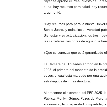
“Ayer se aprobó el Presupuesto de Egres
duda: hay recursos para salud, hay recurso
argumentó.
“Hay recursos para para la nueva Univers
Benito Juárez y todas las universidad púb
Bienestar y su actualización, los tres nue
las carreteras, las obras de agua que he
«Que se conozca que está garantizado el 
La Cámara de Diputados aprobó en la pre
2025, el primero del mandato de la presi
pesos, el cual está marcado por una aust
estratégicos de infraestructura.
Al presentar el dictamen del PEF 2025, l
Pública, Merilyn Gómez Pozos de Morena,
económico, la prosperidad compartida, la 