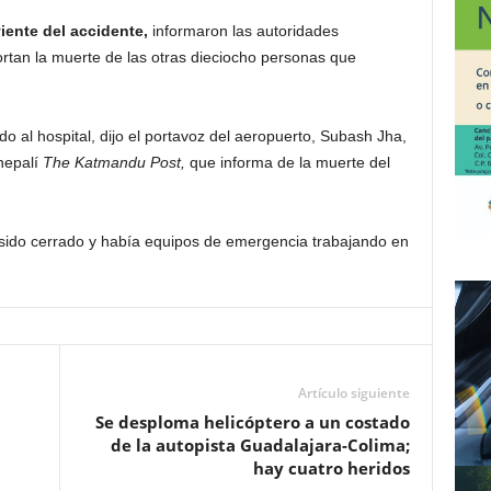
viente del accidente,
informaron las autoridades
ortan la muerte de las otras dieciocho personas que
do al hospital, dijo el portavoz del aeropuerto, Subash Jha,
nepalí
The Katmandu Post,
que informa de la muerte del
 sido cerrado y había equipos de emergencia trabajando en
Artículo siguiente
Se desploma helicóptero a un costado
de la autopista Guadalajara-Colima;
hay cuatro heridos