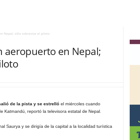
n Nepal; sólo sobrevive el piloto
en aeropuerto en Nepal;
iloto
ió de la pista y se estrelló
el miércoles cuando
 Katmandú, reportó la televisora estatal de Nepal.
l Saurya y se dirigía de la capital a la localidad turística