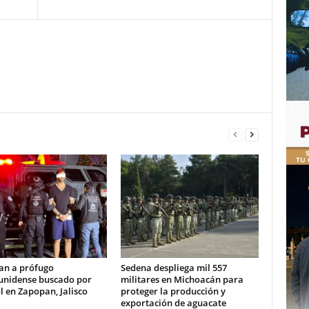
an a prófugo
Sedena despliega mil 557
unidense buscado por
militares en Michoacán para
l en Zapopan, Jalisco
proteger la producción y
exportación de aguacate