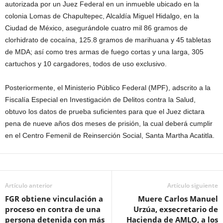
autorizada por un Juez Federal en un inmueble ubicado en la
colonia Lomas de Chapultepec, Alcaldía Miguel Hidalgo, en la
Ciudad de México, asegurándole cuatro mil 86 gramos de
clorhidrato de cocaína, 125.8 gramos de marihuana y 45 tabletas
de MDA; así como tres armas de fuego cortas y una larga, 305
cartuchos y 10 cargadores, todos de uso exclusivo.
Posteriormente, el Ministerio Público Federal (MPF), adscrito a la
Fiscalía Especial en Investigación de Delitos contra la Salud,
obtuvo los datos de prueba suficientes para que el Juez dictara
pena de nueve años dos meses de prisión, la cual deberá cumplir
en el Centro Femenil de Reinserción Social, Santa Martha Acatitla.
Artículo anterior
Artículo siguiente
FGR obtiene vinculación a
Muere Carlos Manuel
proceso en contra de una
Urzúa, exsecretario de
persona detenida con más
Hacienda de AMLO, a los