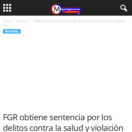
Inicio
Nacional
FGR obtiene sentencia por los delitos contra la salud y violación
de...
NACIONAL
FGR obtiene sentencia por los
delitos contra la salud y violación