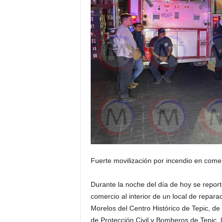
Fuerte movilización por incendio en comer
Durante la noche del día de hoy se repor
comercio al interior de un local de repara
Morelos del Centro Histórico de Tepic, de
de Protección Civil y Bomberos de Tepic, l