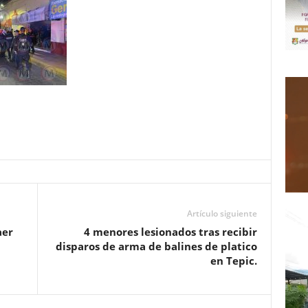
Artículo siguiente
aer
4 menores lesionados tras recibir
disparos de arma de balines de platico
en Tepic.