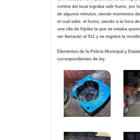
cortina del local lograba salir humo, por
de algunos minutos, siendo momentos desp
el cual salía el humo, siendo a la hora de
una olla de frijoles la que se estaba que
ver llamarán al 911 y se registra la movili
Elementos de la Policía Municipal y Estata
correspondientes de ley.