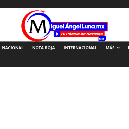
NACIONAL
NOTA ROJA
INTERNACIONAL
MÁS