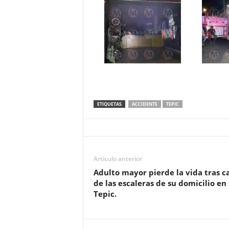
ETIQUETAS
ACCIDENTE
TEPIC
Artículo anterior
Adulto mayor pierde la vida tras c
de las escaleras de su domicilio en
Tepic.