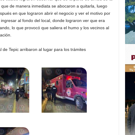
 lo que de manera inmediata se abocaron a quitarla, luego
ués en que lograron abrir el negocio y ver el motivo por
 ingresar al fondo del local, donde lograron ver que era
mando, lo que provocó que saliera el humo y los vecinos al
zación.
l de Tepic arribaron al lugar para los trámites