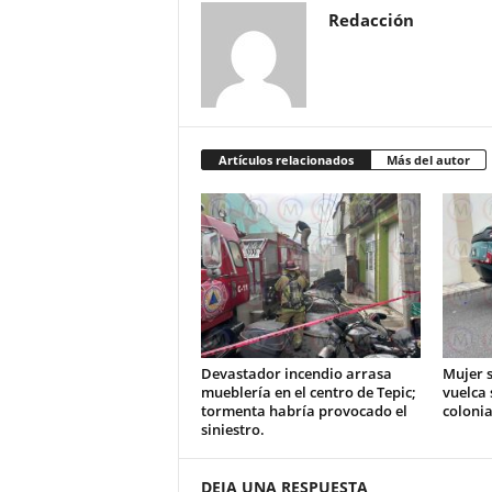
Redacción
Artículos relacionados
Más del autor
Devastador incendio arrasa
Mujer s
mueblería en el centro de Tepic;
vuelca 
tormenta habría provocado el
colonia
siniestro.
DEJA UNA RESPUESTA