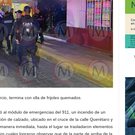
cio, termina con olla de frijoles quemados.
tó al módulo de emergencias del 911, un incendio de un
ción de calzado, ubicado en el cruce de la calle Querétaro y
 manera inmediata, hasta el lugar se trasladaron elementos
os cuales lograron observar que de la parte de arriba de la