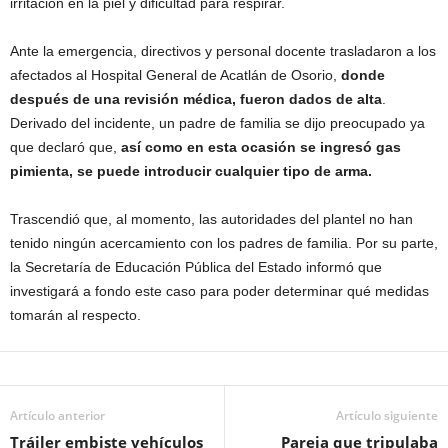
irritación en la piel y dificultad para respirar.
Ante la emergencia, directivos y personal docente trasladaron a los
afectados al Hospital General de Acatlán de Osorio,
donde
después de una revisión médica, fueron dados de alta
.
Derivado del incidente, un padre de familia se dijo preocupado ya
que declaró que,
así como en esta ocasión se ingresó gas
pimienta, se puede introducir cualquier tipo de arma.
Trascendió que, al momento, las autoridades del plantel no han
tenido ningún acercamiento con los padres de familia. Por su parte,
la Secretaría de Educación Pública del Estado informó que
investigará a fondo este caso para poder determinar qué medidas
tomarán al respecto.
Artículo anterior
Artículo siguiente
Tráiler embiste vehículos
Pareja que tripulaba