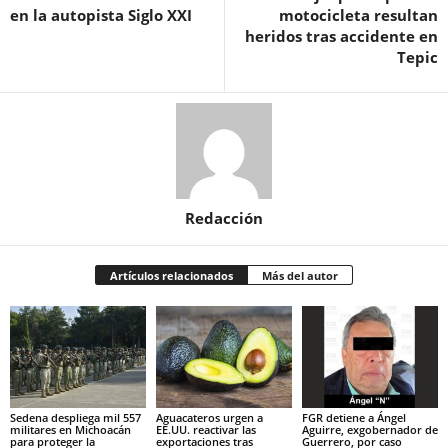
en la autopista Siglo XXI
motocicleta resultan
heridos tras accidente en
Tepic
Redacción
Artículos relacionados
Más del autor
Sedena despliega mil 557
Aguacateros urgen a
FGR detiene a Ángel
militares en Michoacán
EE.UU. reactivar las
Aguirre, exgobernador de
para proteger la
exportaciones tras
Guerrero, por caso