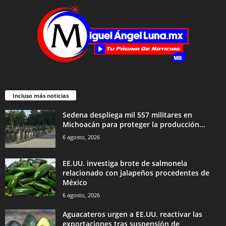
Incluso más noticias
Sedena despliega mil 557 militares en
Michoacán para proteger la producción...
6 agosto, 2026
EE.UU. investiga brote de salmonela
relacionado con jalapeños procedentes de
México
6 agosto, 2026
Aguacateros urgen a EE.UU. reactivar las
exportaciones tras suspensión de