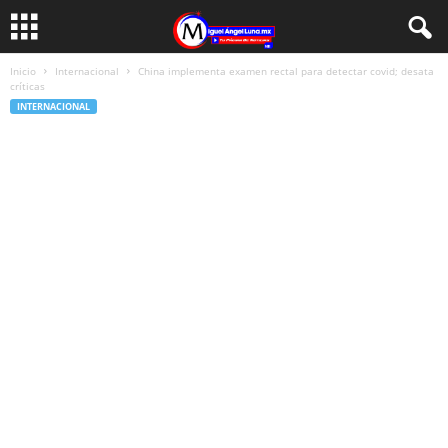
Inicio
Internacional
China implementa examen rectal para detectar covid; desata
críticas
INTERNACIONAL