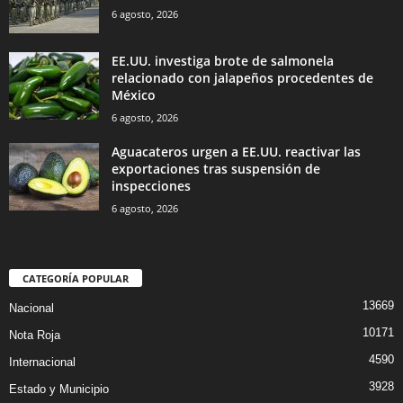
6 agosto, 2026
EE.UU. investiga brote de salmonela
relacionado con jalapeños procedentes de
México
6 agosto, 2026
Aguacateros urgen a EE.UU. reactivar las
exportaciones tras suspensión de
inspecciones
6 agosto, 2026
CATEGORÍA POPULAR
13669
Nacional
10171
Nota Roja
4590
Internacional
3928
Estado y Municipio