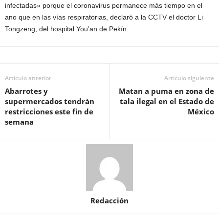
infectadas» porque el coronavirus permanece más tiempo en el
ano que en las vías respiratorias, declaró a la CCTV el doctor Li
Tongzeng, del hospital You’an de Pekín.
Artículo anterior
Artículo siguiente
Abarrotes y
Matan a puma en zona de
supermercados tendrán
tala ilegal en el Estado de
restricciones este fin de
México
semana
Redacción