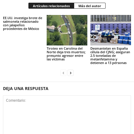
Artículos relacionados
Más del autor
EE.UU. investiga brote de
salmonela relacionado
con jalapeños
procedentes de México
Tiroteo en Carolina del
Desmantelan en España
Norte deja tres muertos;
célula del CJNG; aseguran
presunto agresor entre
2.5 toneladas de
las víctimas
metanfetamina y
detienen a 13 personas
DEJA UNA RESPUESTA