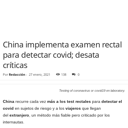
China implementa examen rectal
para detectar covid; desata
críticas
Por
Redacción
-
27 enero, 2021
138
0
Testing of coronavirus or covid19 en laboratory.
China
recurre cada vez
más a los test rectales
para
detectar el
covid
en sujetos de riesgo y a los
viajeros
que llegan
del
extranjero
, un método más fiable pero criticado por los
internautas.