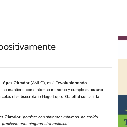
positivamente
 López Obrador
(AMLO), está
“evolucionando
9
, se mantiene con síntomas menores y cumple su
cuarto
coles el subsecretario Hugo López-Gatell al concluir la
ez Obrador
“persiste con síntomas mínimos, ha tenido
; prácticamente ninguna otra molestia”.