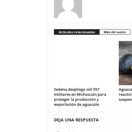
Artículos relacionados
Más del autor
Sedena despliega mil 557
Aguaca
militares en Michoacán para
reactiv
proteger la producción y
suspens
exportación de aguacate
DEJA UNA RESPUESTA