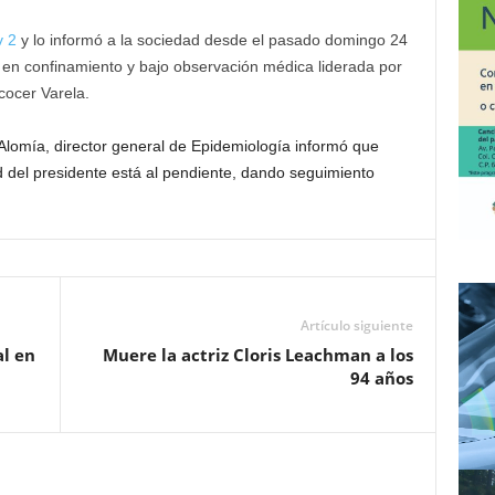
v 2
y lo informó a la sociedad desde el pasado domingo 24
 en confinamiento y bajo observación médica liderada por
cocer Varela.
Alomía, director general de Epidemiología informó que
d del presidente está al pendiente, dando seguimiento
Artículo siguiente
al en
Muere la actriz Cloris Leachman a los
94 años