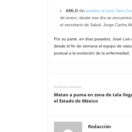
AMLO
dio
positivo al virus Sars Co
de enero; desde ese día se encuentra
el secretario de Salud, Jorge Carlos Al
Por su parte, en días pasados, José Luis 
desde el fin de semana el equipo de salu
puntual a la evolución de la enfermedad,
Artículo anterior
Matan a puma en zona de tala ileg
el Estado de México
Redacción