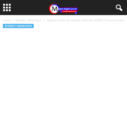
Inicio
Estado y Municipio
Nayarit suma 83 nuevos casos de COVID-19 este viernes
ESTADO Y MUNICIPIO