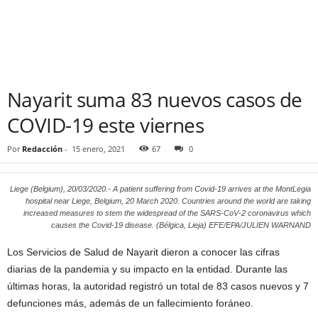
Nayarit suma 83 nuevos casos de
COVID-19 este viernes
Por
Redacción
-
15 enero, 2021
67
0
Liege (Belgium), 20/03/2020.- A patient suffering from Covid-19 arrives at the MontLegia
hospital near Liege, Belgium, 20 March 2020. Countries around the world are taking
increased measures to stem the widespread of the SARS-CoV-2 coronavirus which
causes the Covid-19 disease. (Bélgica, Lieja) EFE/EPA/JULIEN WARNAND
Los Servicios de Salud de Nayarit dieron a conocer las cifras
diarias de la pandemia y su impacto en la entidad. Durante las
últimas horas, la autoridad registró un total de 83 casos nuevos y 7
defunciones más, además de un fallecimiento foráneo.