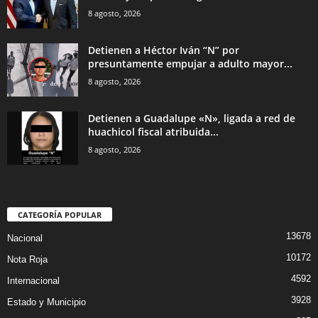
8 agosto, 2026
Detienen a Héctor Iván “N” por
presuntamente empujar a adulto mayor...
8 agosto, 2026
Detienen a Guadalupe «N», ligada a red de
huachicol fiscal atribuida...
8 agosto, 2026
CATEGORÍA POPULAR
13678
Nacional
10172
Nota Roja
4592
Internacional
3928
Estado y Municipio