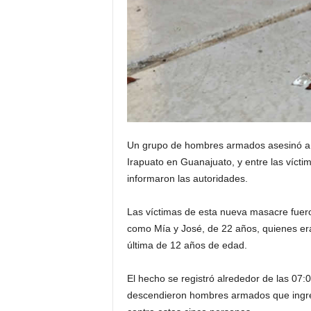
Un grupo de hombres armados asesinó a 
Irapuato en Guanajuato, y entre las víct
informaron las autoridades.
Las víctimas de esta nueva masacre fuero
como Mía y José, de 22 años, quienes era
última de 12 años de edad.
El hecho se registró alrededor de las 07:
descendieron hombres armados que ingres