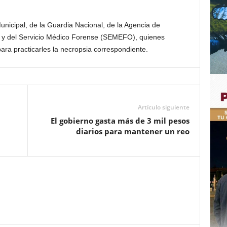
unicipal, de la Guardia Nacional, de la Agencia de
lía y del Servicio Médico Forense (SEMEFO), quienes
para practicarles la necropsia correspondiente.
Artículo siguiente
El gobierno gasta más de 3 mil pesos
diarios para mantener un reo