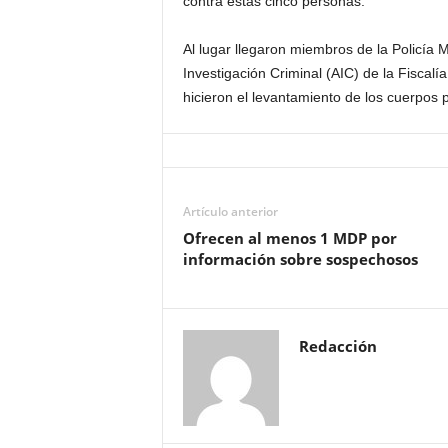
contra estas cinco personas.
Al lugar llegaron miembros de la Policía M
Investigación Criminal (AIC) de la Fisca
hicieron el levantamiento de los cuerpos 
Artículo anterior
Ofrecen al menos 1 MDP por
información sobre sospechosos
Redacción