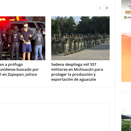
an a prófugo
Sedena despliega mil 557
unidense buscado por
militares en Michoacán para
l en Zapopan, Jalisco
proteger la producción y
exportación de aguacate