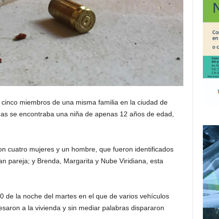
cinco miembros de una misma familia en la ciudad de
imas se encontraba una niña de apenas 12 años de edad,
n cuatro mujeres y un hombre, que fueron identificados
n pareja; y Brenda, Margarita y Nube Viridiana, esta
00 de la noche del martes en el que de varios vehículos
aron a la vivienda y sin mediar palabras dispararon