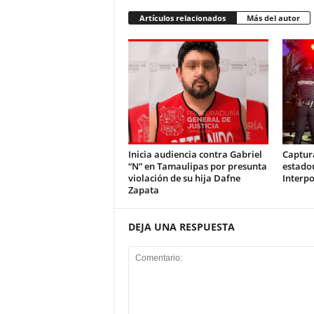
Artículos relacionados
Más del autor
Inicia audiencia contra Gabriel
Captur
“N” en Tamaulipas por presunta
estado
violación de su hija Dafne
Interpo
Zapata
DEJA UNA RESPUESTA