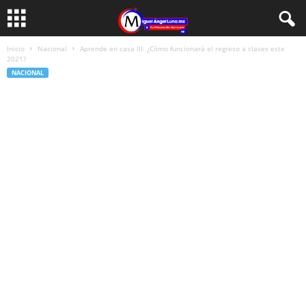
Inicio
Nacional
Aprende en casa III: ¿Cómo funcionará el regreso a clases este
2021?
NACIONAL