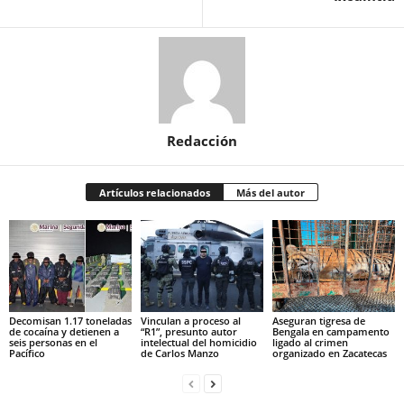
Redacción
Artículos relacionados
Más del autor
Decomisan 1.17 toneladas
Vinculan a proceso al
Aseguran tigresa de
de cocaína y detienen a
“R1”, presunto autor
Bengala en campamento
seis personas en el
intelectual del homicidio
ligado al crimen
Pacífico
de Carlos Manzo
organizado en Zacatecas