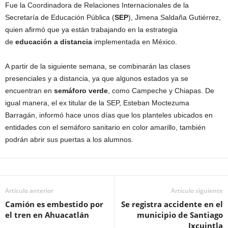
Fue la Coordinadora de Relaciones Internacionales de la
Secretaría de Educación Pública (
SEP
), Jimena Saldaña Gutiérrez,
quien afirmó que ya están trabajando en la estrategia
de
educación a distancia
implementada en México.
A partir de la siguiente semana, se combinarán las clases
presenciales y a distancia, ya que algunos estados ya se
encuentran en
semáforo verde
, como Campeche y Chiapas. De
igual manera, el ex titular de la SEP, Esteban Moctezuma
Barragán, informó hace unos días que los planteles ubicados en
entidades con el semáforo sanitario en color amarillo, también
podrán abrir sus puertas a los alumnos.
Artículo anterior
Artículo siguiente
Camión es embestido por
Se registra accidente en el
el tren en Ahuacatlán
municipio de Santiago
Ixcuintla