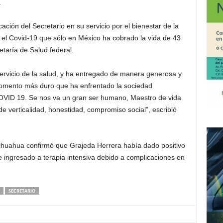
.
cación del Secretario en su servicio por el bienestar de la
 el Covid-19 que sólo en México ha cobrado la vida de 43
taría de Salud federal.
servicio de la salud, y ha entregado de manera generosa y
omento más duro que ha enfrentado la sociedad
OVID 19. Se nos va un gran ser humano, Maestro de vida
 verticalidad, honestidad, compromiso social”, escribió
hihuahua confirmó que Grajeda Herrera había dado positivo
e ingresado a terapia intensiva debido a complicaciones en
SECRETARIO