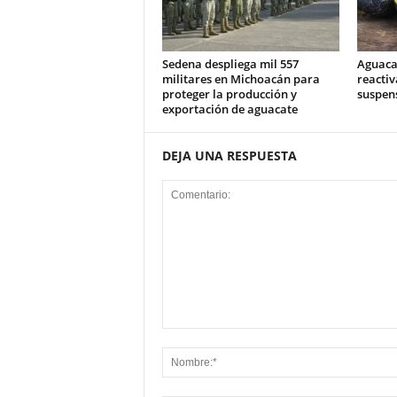
Sedena despliega mil 557
Aguaca
militares en Michoacán para
reactiv
proteger la producción y
suspens
exportación de aguacate
DEJA UNA RESPUESTA