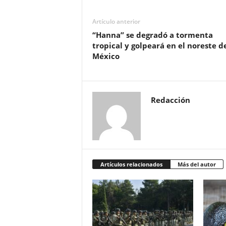
Artículo anterior
“Hanna” se degradó a tormenta
tropical y golpeará en el noreste d
México
Redacción
Artículos relacionados
Más del autor