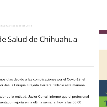
hihuahua tras padecer Covid
 de Salud de Chihuahua
d
os días debido a las complicaciones por el Covid-19, el
tor Jesús Enrique Grajeda Herrera, falleció esta mañana.
dor de la entidad, Javier Corral, informó que el profesional
esentado mejoría en la última semana, hoy, a las 06:00