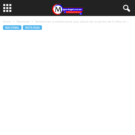
Inicio
Nacional
Sentencian a adolescente que abusó de su primo de 9 años en...
NACIONAL
NOTA ROJA