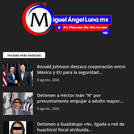
Incluso más noticias
Ronald Johnson destaca cooperación entre
México y EU para la seguridad...
8 agosto, 2026
Detienen a Héctor Iván “N” por
presuntamente empujar a adulto mayor...
8 agosto, 2026
Detienen a Guadalupe «N», ligada a red de
huachicol fiscal atribuida...