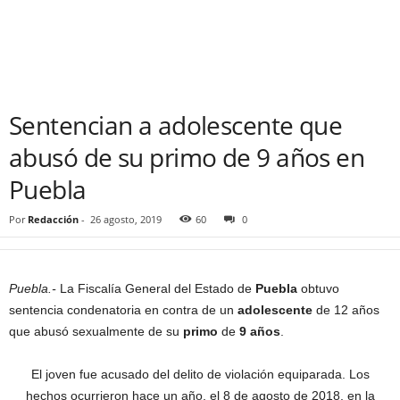
Sentencian a adolescente que
abusó de su primo de 9 años en
Puebla
Por
Redacción
-
26 agosto, 2019
60
0
Puebla.-
La Fiscalía General del Estado de
Puebla
obtuvo
sentencia condenatoria en contra de un
adolescente
de 12 años
que abusó sexualmente de su
primo
de
9 años
.
El joven fue acusado del delito de violación equiparada. Los
hechos ocurrieron hace un año, el 8 de agosto de 2018, en la