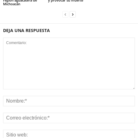
región aguacatera de
y provocar su muerte
Michoacán
DEJA UNA RESPUESTA