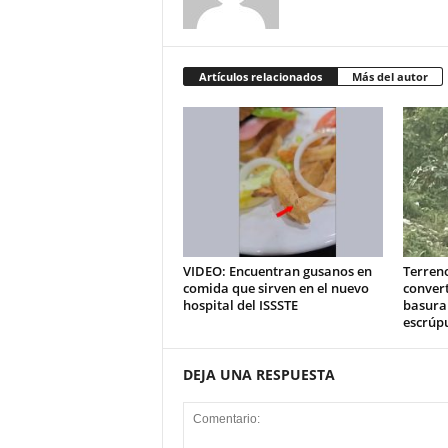
Artículos relacionados
Más del autor
VIDEO: Encuentran gusanos en
Terreno
comida que sirven en el nuevo
convert
hospital del ISSSTE
basura
escrúp
DEJA UNA RESPUESTA