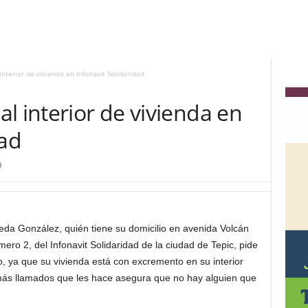
nterior de vivienda en Infonavit Solidaridad
l interior de vivienda en
dad
0
da González, quién tiene su domicilio en avenida Volcán
ero 2, del Infonavit Solidaridad de la ciudad de Tepic, pide
o, ya que su vivienda está con excremento en su interior
 más llamados que les hace asegura que no hay alguien que