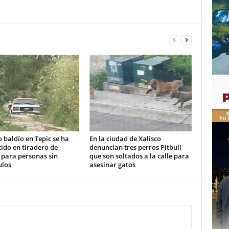
 baldío en Tepic se ha
En la ciudad de Xalisco
ido en tiradero de
denuncian tres perros Pitbull
 para personas sin
que son soltados a la calle para
ulos
asesinar gatos