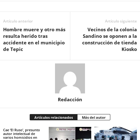
Artículo anterior
Artículo siguiente
Hombre muere y otro más
Vecinos de la colonia
resulta herido tras
Sandino se oponen a la
accidente en el municipio
construcción de tienda
de Tepic
Kiosko
Redacción
Artículos relacionados
Más del autor
Cae ‘El Ruso’, presunto
autor intelectual de
varios homicidios en