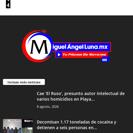
Incluso más noticias
Cae ‘El Ruso’, presunto autor intelectual de
varios homicidios en Playa...
8 agosto, 2026
Decomisan 1.17 toneladas de cocaína y
detienen a seis personas en...