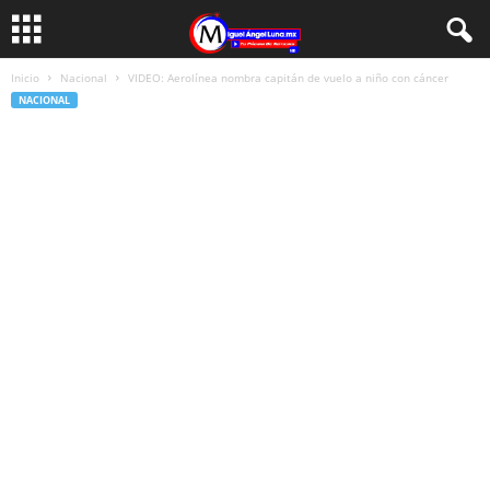
Inicio
Nacional
VIDEO: Aerolínea nombra capitán de vuelo a niño con cáncer
NACIONAL