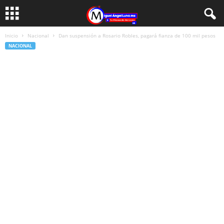
Inicio
Nacional
Dan suspensión a Rosario Robles, pagará fianza de 100 mil pesos
NACIONAL