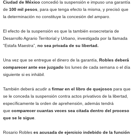
Ciudad de México
concedió la suspensión e impuso una garantía
de
100 mil pesos
, para que tenga efecto la misma, y precisó que
la determinación no constituye la concesión del amparo.
El efecto de la suspensión es que la también exsecretaria de
Desarrollo Agrario Territorial y Urbano, investigada por la llamada
“Estafa Maestra”,
no sea privada de su libertad.
Una vez que se entregue el dinero de la garantía,
Robles deberá
comparecer ante ese juzgado
los lunes de cada semana o el día
siguiente si es inhábil.
También deberá acudir a
firmar en el libro de quejosos
para que
se le conceda la suspensión contra actos privativos de la libertad,
específicamente la orden de aprehensión, además tendrá
que
comparecer cuantas veces sea citada dentro del proceso
que se le sigue
.
Rosario Robles
es acusada de ejercicio indebido de la función