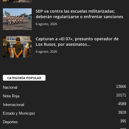
SEP va contra las escuelas militarizadas;
deberán regularizarse o enfrentar sanciones
6 agosto, 2026
Capturan a «El 07», presunto operador de
Los Rusos, por asesinatos...
6 agosto, 2026
CATEGORÍA POPULAR
13666
Nacional
10171
Nota Roja
4589
Internacional
3928
Estado y Municipio
395
Deportes