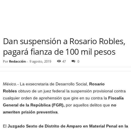
Dan suspensión a Rosario Robles,
pagará fianza de 100 mil pesos
Por
Redacción
-
9 agosto, 2019
47
0
México.-
La exsecretaria de Desarrollo Social,
Rosario
Robles
obtuvo de un juez federal la suspensión provisional contra
cualquier orden de aprehensión que gire en su contra la
Fiscalía
General de la República (FGR),
por aquellos delitos que
no
ameriten prisión preventiva
.
El
Juzgado Sexto de Distrito de Amparo en Material Penal en la