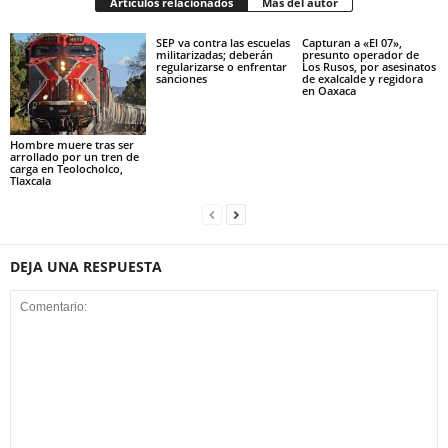
Artículos relacionados
Más del autor
SEP va contra las escuelas
Capturan a «El 07»,
militarizadas; deberán
presunto operador de
regularizarse o enfrentar
Los Rusos, por asesinatos
sanciones
de exalcalde y regidora
en Oaxaca
Hombre muere tras ser
arrollado por un tren de
carga en Teolocholco,
Tlaxcala
DEJA UNA RESPUESTA