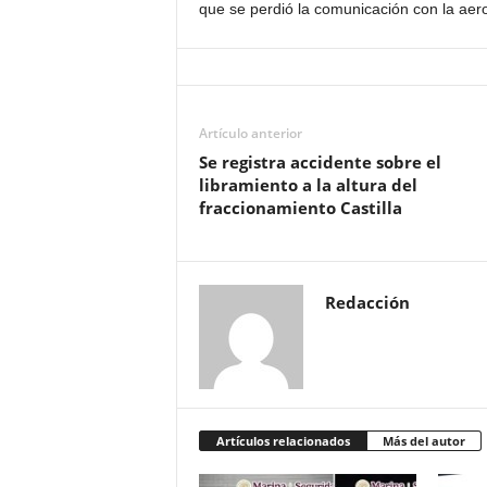
que se perdió la comunicación con la aer
Artículo anterior
Se registra accidente sobre el
libramiento a la altura del
fraccionamiento Castilla
Redacción
Artículos relacionados
Más del autor