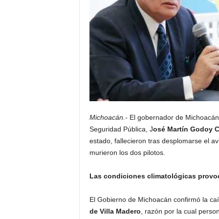
Michoacán.-
El gobernador de Michoacá
Seguridad Pública, J
osé Martín Godoy C
estado, fallecieron tras desplomarse el a
murieron los dos pilotos.
Las condiciones climatológicas provoca
El Gobierno de Michoacán confirmó la ca
de Villa Madero
, razón por la cual perso