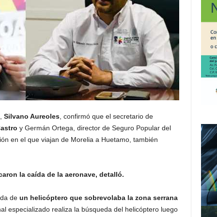
n,
Silvano Aureoles
, confirmó que el secretario de
astro
y Germán Ortega, director de Seguro Popular del
vión en el que viajan de Morelia a Huetamo, también
ron la caída de la aeronave, detalló.
ída de
un helicóptero que sobrevolaba la zona serrana
nal especializado realiza la búsqueda del helicóptero luego