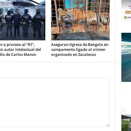
n a proceso al “R1”,
Aseguran tigresa de Bengala en
o autor intelectual del
campamento ligado al crimen
dio de Carlos Manzo
organizado en Zacatecas