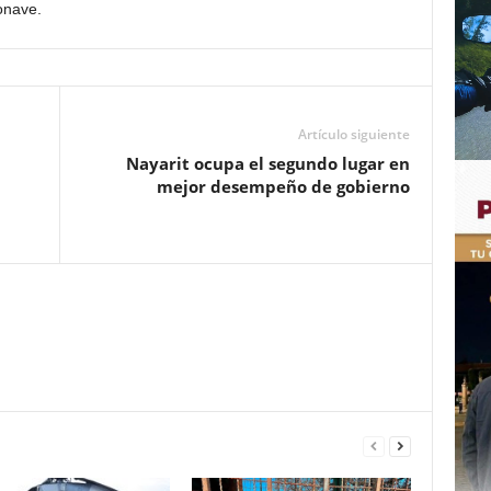
onave.
Artículo siguiente
Nayarit ocupa el segundo lugar en
mejor desempeño de gobierno