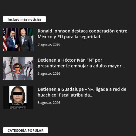
Incluso más noticias
Ronald Johnson destaca cooperación entre
México y EU para la seguridad...
8 agosto, 2026
Detienen a Héctor Iván “N” por
presuntamente empujar a adulto mayor...
8 agosto, 2026
Detienen a Guadalupe «N», ligada a red de
huachicol fiscal atribuida...
8 agosto, 2026
CATEGORÍA POPULAR