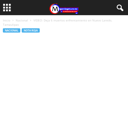
Inicio
Nacional
VIDEO: Deja 6 muertos enfrentamiento en Nuevo Laredo,
Tamaulipas
NACIONAL
NOTA ROJA