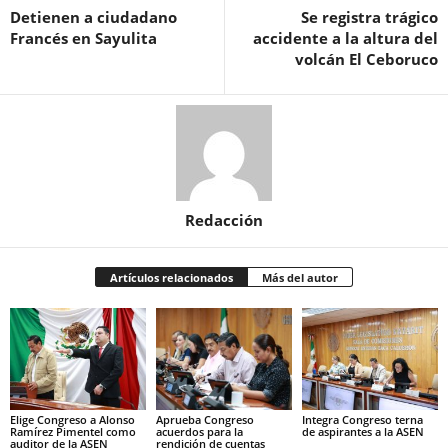
Detienen a ciudadano
Se registra trágico
Francés en Sayulita
accidente a la altura del
volcán El Ceboruco
Redacción
Artículos relacionados
Más del autor
Elige Congreso a Alonso
Aprueba Congreso
Integra Congreso terna
Ramírez Pimentel como
acuerdos para la
de aspirantes a la ASEN
auditor de la ASEN
rendición de cuentas