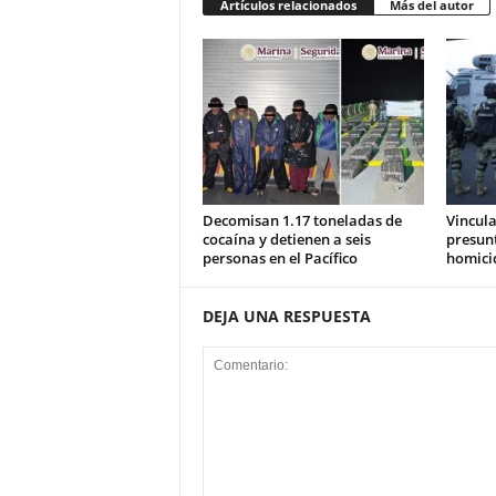
Artículos relacionados
Más del autor
Decomisan 1.17 toneladas de
Vincula
cocaína y detienen a seis
presunt
personas en el Pacífico
homici
DEJA UNA RESPUESTA