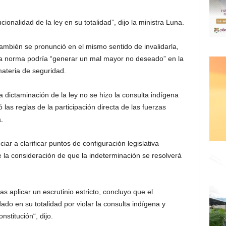
cionalidad de la ley en su totalidad”, dijo la ministra Luna.
también se pronunció en el mismo sentido de invalidarla,
e la norma podría “generar un mal mayor no deseado” en la
materia de seguridad.
a dictaminación de la ley no se hizo la consulta indígena
las reglas de la participación directa de las fuerzas
.
ar a clarificar puntos de configuración legislativa
 la consideración de que la indeterminación se resolverá
 aplicar un escrutinio estricto, concluyo que el
o en su totalidad por violar la consulta indígena y
stitución“, dijo.