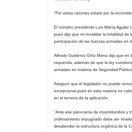
“Por estas razones estaré por la inconstitu
El ministro presidente Luis María Aguilar 
pues dijo que no invalidar la totalidad d
participación de las fuerzas armadas en 
Alfredo Gutiérrez Ortiz Mena dijo que en l
requerida, además de que la ley cuestionó 
armadas en materia de Seguridad Pública
Aseguró que el legislador no puede renunci
excepcional pues en esta materia no cabe
en el terreno de la aplicación.
“Ante ese panorama de incertidumbre y tras
ordenamiento impugnado debe ser invalidad
desatender la estructura orgánica de la Con