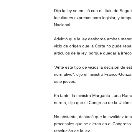
Dijo la ley se emitió con el título de Segu
facultades expresas para legislar, y tam
Nacional.
Advirtió que la ley desborda ambas mate
vicio de origen que la Corte no pude repa
artículos de la ley, porque quedaría irreco
“Ante este tipo de vicios la decisión de est
normativo”, dijo el ministro Franco-Gonzá
este jueves.
En tanto, la ministra Margarita Luna Ramos
norma, dijo que el Congreso de la Unión si
No obstante, destacó que la invalidez tot
procesales que se dieron en el Congreso d
resolución de la ley.