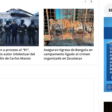
n a proceso al “R1”,
Aseguran tigresa de Bengala en
o autor intelectual del
campamento ligado al crimen
dio de Carlos Manzo
organizado en Zacatecas