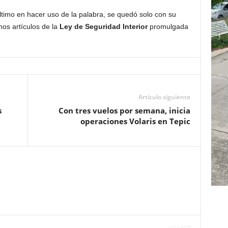
ltimo en hacer uso de la palabra, se quedó solo con su
nos artículos de la
Ley de Seguridad Interior
promulgada
Artículo siguiente
s
Con tres vuelos por semana, inicia
operaciones Volaris en Tepic