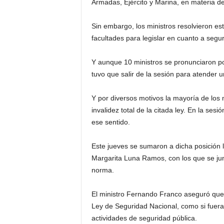
Armadas, Ejército y Marina, en materia de 
Sin embargo, los ministros resolvieron e
facultades para legislar en cuanto a seguri
Y aunque 10 ministros se pronunciaron po
tuvo que salir de la sesión para atender 
Y por diversos motivos la mayoría de los 
invalidez total de la citada ley. En la ses
ese sentido.
Este jueves se sumaron a dicha posición 
Margarita Luna Ramos, con los que se junt
norma.
El ministro Fernando Franco aseguró que
Ley de Seguridad Nacional, como si fuer
actividades de seguridad pública.