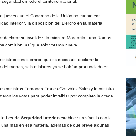
seguridad en todo el territorio nacional.
ste jueves que el Congreso de la Unión no cuenta con
dad interior y la disposición del Ejército en la materia.
r declarar su invalidez, la ministra Margarita Luna Ramos
una comisión, así que sólo votaron nueve.
ministros consideraron que es necesario declarar la
ión del martes, seis ministros ya se habían pronunciado en
los ministros Fernando Franco-González Salas y la ministra
aron los votos para poder invalidar por completo la citada
 la
Ley de Seguridad Interior
establece un vínculo con la
a una más en esa materia, además de que prevé algunas