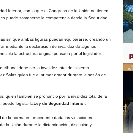
ridad Interior, con lo que el Congreso de la Unión no tienen
poco puede sostenerse la competencia desde la Seguridad
rias sin que ambas figuras puedan equipararse, creando un
rar mediante la declaración de invalidez de algunos
nocible la estructura original pensada por el legislador.
e tribunal debe ser la invalidez total del sistema
lez Salas quien fue el primer orador durante la sesión de
, quien también se pronunció por la invalidez total de la
 puede legislar la
Ley de Seguridad Interior.
al de la norma es procedente dada las violaciones
e la Unión durante la dictaminación, discusión y