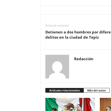
Artículo anterior
Detienen a dos hombres por difere
delitos en la ciudad de Tepic
Redacción
Artículos relacionados
Más del autor