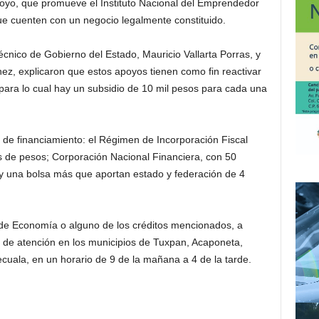
oyo, que promueve el Instituto Nacional del Emprendedor
e cuenten con un negocio legalmente constituido.
écnico de Gobierno del Estado, Mauricio Vallarta Porras, y
ez, explicaron que estos apoyos tienen como fin reactivar
para lo cual hay un subsidio de 10 mil pesos para cada una
de financiamiento: el Régimen de Incorporación Fiscal
 de pesos; Corporación Nacional Financiera, con 50
, y una bolsa más que aportan estado y federación de 4
ía de Economía o alguno de los créditos mencionados, a
 de atención en los municipios de Tuxpan, Acaponeta,
cuala, en un horario de 9 de la mañana a 4 de la tarde.