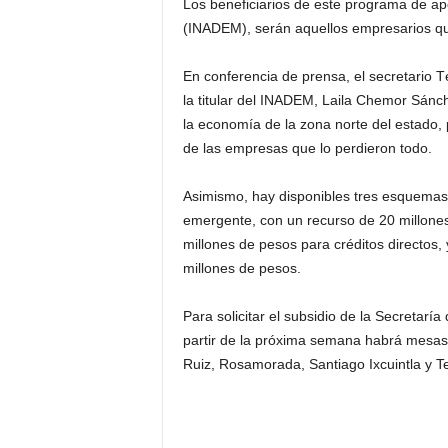
Los beneficiarios de este programa de ap
(INADEM), serán aquellos empresarios qu
En conferencia de prensa, el secretario T
la titular del INADEM, Laila Chemor Sánch
la economía de la zona norte del estado, 
de las empresas que lo perdieron todo.
Asimismo, hay disponibles tres esquemas 
emergente, con un recurso de 20 millones
millones de pesos para créditos directos
millones de pesos.
Para solicitar el subsidio de la Secretar
partir de la próxima semana habrá mesas
Ruiz, Rosamorada, Santiago Ixcuintla y Te