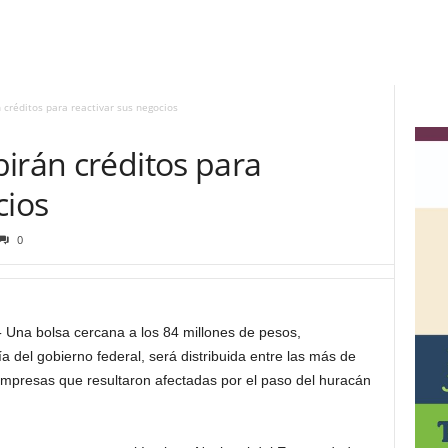
 créditos para reactivar sus negocios
irán créditos para
cios
0
-
Una bolsa cercana a los 84 millones de pesos,
 del gobierno federal, será distribuida entre las más de
mpresas que resultaron afectadas por el paso del huracán