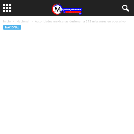
Inicio
Nacional
Autoridades mexicanas detienen a 275 migrantes en operativo
NACIONAL