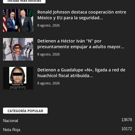
Incluso más noticias
Ronald Johnson destaca cooperación entre
México y EU para la seguridad...
8 agosto, 2026
Detienen a Héctor Iván “N” por
presuntamente empujar a adulto mayor...
8 agosto, 2026
Detienen a Guadalupe «N», ligada a red de
huachicol fiscal atribuida...
8 agosto, 2026
CATEGORÍA POPULAR
13678
Nacional
10172
Nota Roja