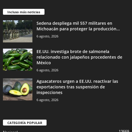
Incluso más noticias
Sedena despliega mil 557 militares en
Michoacán para proteger la producción...
6 agosto, 2026
EE.UU. investiga brote de salmonela
relacionado con jalapeños procedentes de
México
6 agosto, 2026
Aguacateros urgen a EE.UU. reactivar las
exportaciones tras suspensión de
inspecciones
6 agosto, 2026
CATEGORÍA POPULAR
13669