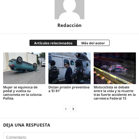
Redacción
Artículos relacionados
Más del autor
Mujer se equivoca de
Dictan prisión preventiva
Motociclista se debate
pedal y vuelca su
a ‘El R1’
entre la vida y la muerte
camioneta en la colonia
tras fuerte accidente en la
Peñita
carretera Federal 15
DEJA UNA RESPUESTA