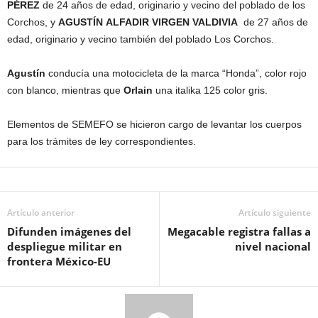
PÉREZ
de 24 años de edad, originario y vecino del poblado de los
Corchos, y
AGUSTÍN ALFADIR VIRGEN VALDIVIA
de 27 años de
edad, originario y vecino también del poblado Los Corchos.
Agustín
conducía una motocicleta de la marca “Honda”, color rojo
con blanco, mientras que
Orlain
una italika 125 color gris.
Elementos de SEMEFO se hicieron cargo de levantar los cuerpos
para los trámites de ley correspondientes.
Artículo anterior
Artículo siguiente
Difunden imágenes del
Megacable registra fallas a
despliegue militar en
nivel nacional
frontera México-EU