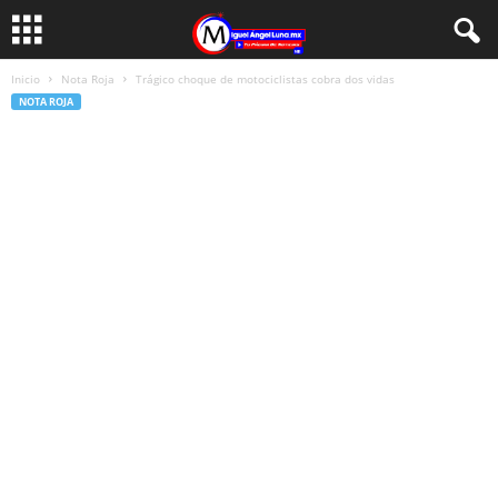
Inicio
Nota Roja
Trágico choque de motociclistas cobra dos vidas
NOTA ROJA