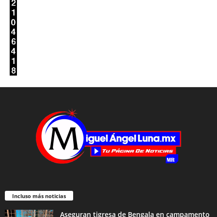
Incluso más noticias
Aseguran tigresa de Bengala en campamento