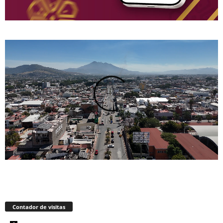
Contador de visitas