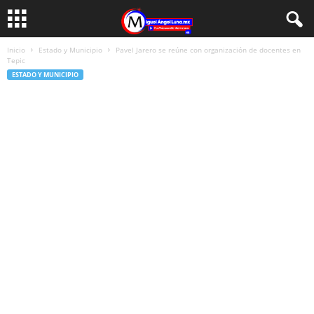
Inicio
Estado y Municipio
Pavel Jarero se reúne con organización de docentes en
Tepic
ESTADO Y MUNICIPIO