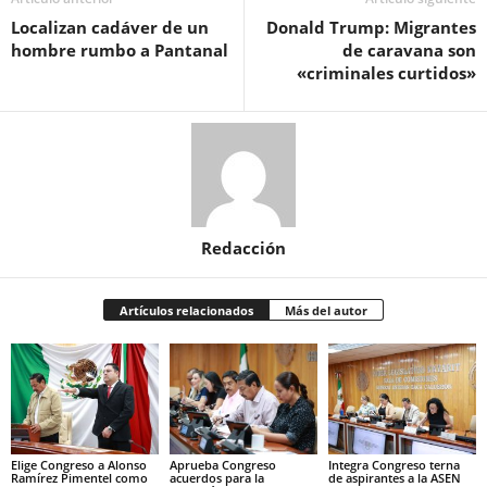
Localizan cadáver de un
Donald Trump: Migrantes
hombre rumbo a Pantanal
de caravana son
«criminales curtidos»
Redacción
Artículos relacionados
Más del autor
Elige Congreso a Alonso
Aprueba Congreso
Integra Congreso terna
Ramírez Pimentel como
acuerdos para la
de aspirantes a la ASEN