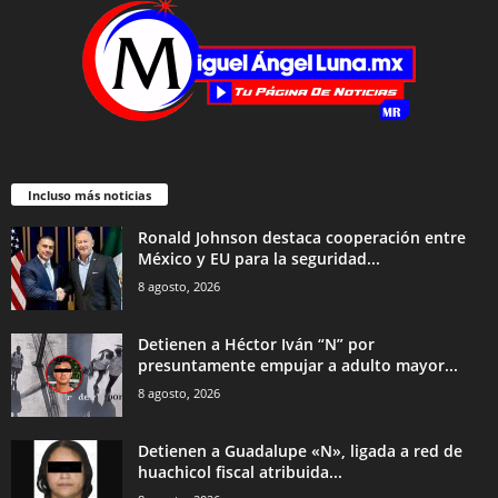
Incluso más noticias
Ronald Johnson destaca cooperación entre
México y EU para la seguridad...
8 agosto, 2026
Detienen a Héctor Iván “N” por
presuntamente empujar a adulto mayor...
8 agosto, 2026
Detienen a Guadalupe «N», ligada a red de
huachicol fiscal atribuida...