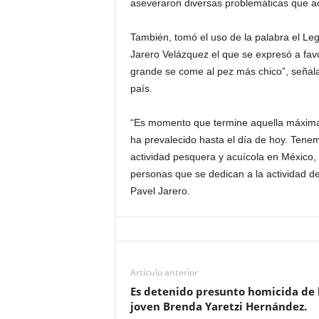
aseveraron diversas problemáticas que ac
También, tomó el uso de la palabra el Le
Jarero Velázquez el que se expresó a fav
grande se come al pez más chico”, señala
país.
“Es momento que termine aquella máxima
ha prevalecido hasta el día de hoy. Tenem
actividad pesquera y acuícola en México, a
personas que se dedican a la actividad de 
Pavel Jarero.
Artículo anterior
Es detenido presunto homicida de 
joven Brenda Yaretzi Hernández.