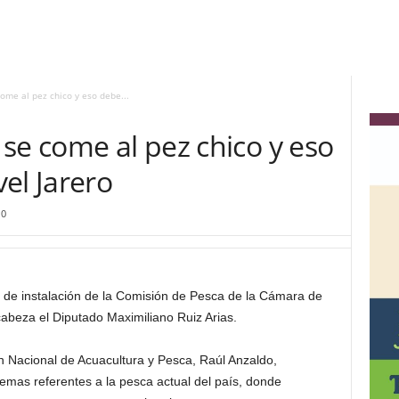
ome al pez chico y eso debe...
se come al pez chico y eso
el Jarero
0
n de instalación de la Comisión de Pesca de la Cámara de
beza el Diputado Maximiliano Ruiz Arias.
n Nacional de Acuacultura y Pesca, Raúl Anzaldo,
emas referentes a la pesca actual del país, donde