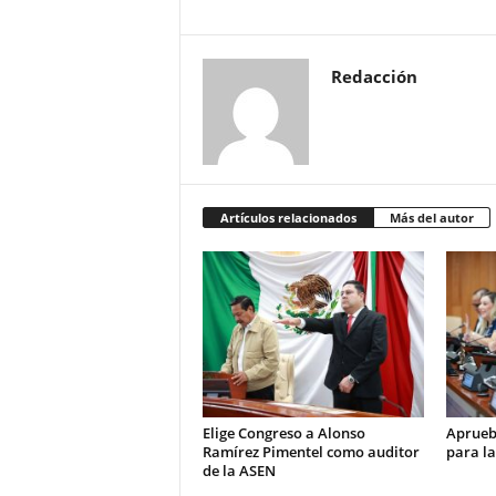
Redacción
Artículos relacionados
Más del autor
Elige Congreso a Alonso
Aprueb
Ramírez Pimentel como auditor
para la
de la ASEN