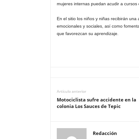
mujeres internas puedan acudir a cursos d
En el sitio los niños y niñas recibirán un
emocionales y sociales, así como fomentar
que favorezcan su aprendizaje.
Artículo anterior
Motociclista sufre accidente en la
colonia Los Sauces de Tepic
Redacción