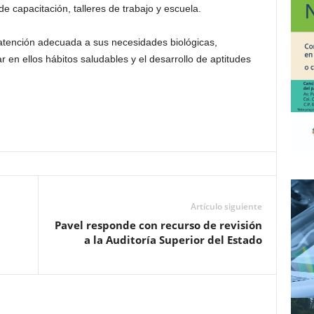
e capacitación, talleres de trabajo y escuela.
a atención adecuada a sus necesidades biológicas,
 en ellos hábitos saludables y el desarrollo de aptitudes
Artículo siguiente
Pavel responde con recurso de revisión
a la Auditoría Superior del Estado