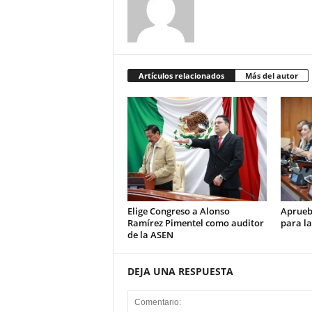
Artículos relacionados
Más del autor
Elige Congreso a Alonso
Aprueb
Ramírez Pimentel como auditor
para la
de la ASEN
DEJA UNA RESPUESTA