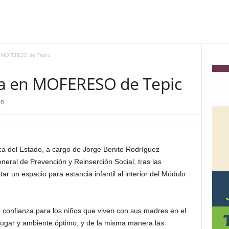
n MOFERESO de Tepic
ía en MOFERESO de Tepic
0
ca del Estado, a cargo de Jorge Benito Rodríguez
neral de Prevención y Reinserción Social, tras las
itar un espacio para estancia infantil al interior del Módulo
e confianza para los niños que viven con sus madres en el
lugar y ambiente óptimo, y de la misma manera las