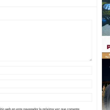
sitio web en este navegador la próxima vez que comente.