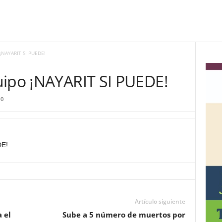
 ¡NAYARIT SI PUEDE!
uipo ¡NAYARIT SI PUEDE!
0
DE!
Artículo siguiente
 el
Sube a 5 número de muertos por