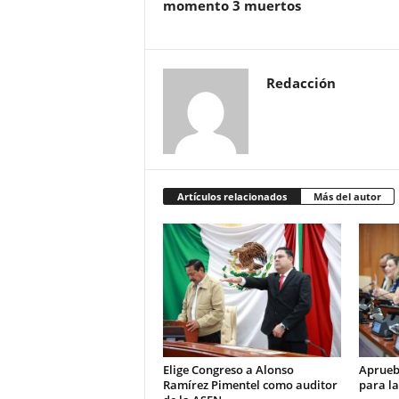
momento 3 muertos
Redacción
Artículos relacionados
Más del autor
Elige Congreso a Alonso
Aprueb
Ramírez Pimentel como auditor
para la