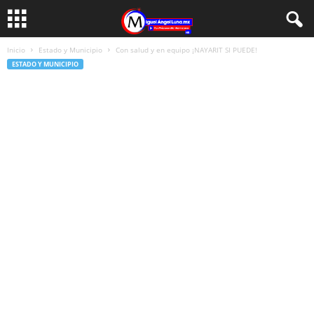
Inicio
Estado y Municipio
Con salud y en equipo ¡NAYARIT SI PUEDE!
ESTADO Y MUNICIPIO