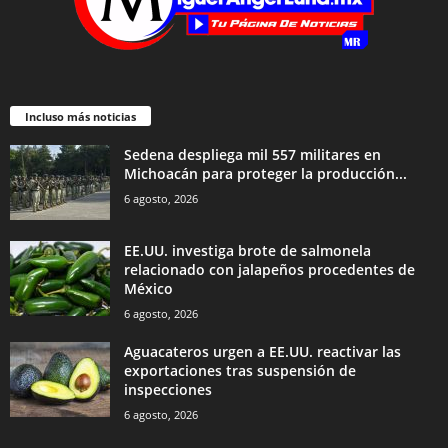
Incluso más noticias
Sedena despliega mil 557 militares en
Michoacán para proteger la producción...
6 agosto, 2026
EE.UU. investiga brote de salmonela
relacionado con jalapeños procedentes de
México
6 agosto, 2026
Aguacateros urgen a EE.UU. reactivar las
exportaciones tras suspensión de
inspecciones
6 agosto, 2026