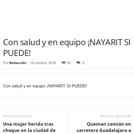
Con salud y en equipo ¡NAYARIT SI
PUEDE!
Por
Redacción
-
10 octubre, 2018
43
0
Con salud y en equipo ¡NAYARIT SI PUEDE!
Artículo anterior
Artículo siguiente
Una mujer herida tras
Queman camión en
choque en la ciudad de
carretera Guadalajara a