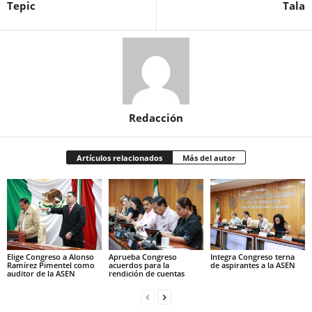
Tepic
Tala
Redacción
Artículos relacionados
Más del autor
Elige Congreso a Alonso
Aprueba Congreso
Integra Congreso terna
Ramírez Pimentel como
acuerdos para la
de aspirantes a la ASEN
auditor de la ASEN
rendición de cuentas