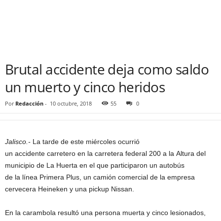
Brutal accidente deja como saldo
un muerto y cinco heridos
Por
Redacción
-
10 octubre, 2018
55
0
Jalisco.-
La
tarde de este miércoles ocurrió
un
accidente
carretero
en
la
carretera federal 200 a l
a
Altura del
municipio de
La
Huerta
en
el que participaron un autobús
de
la
línea Primera Plus, un camión comercial de
la
empresa
cervecera Heineken y una pickup Nissan.
En
la
carambola resultó una persona muerta y cinco lesionados,