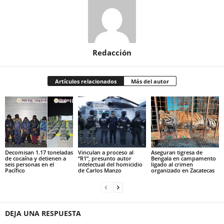
Redacción
Artículos relacionados
Más del autor
Decomisan 1.17 toneladas
Vinculan a proceso al
Aseguran tigresa de
de cocaína y detienen a
“R1”, presunto autor
Bengala en campamento
seis personas en el
intelectual del homicidio
ligado al crimen
Pacífico
de Carlos Manzo
organizado en Zacatecas
DEJA UNA RESPUESTA