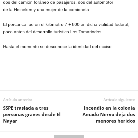
dos del camión foráneo de pasajeros, dos del automotor
de
la
Heineken y una mujer de
la
camioneta.
El percance fue
en
el kilómetro 7 + 800
en
dicha vialidad federal,
poco antes del desarrollo turístico Los Tamarindos.
Hasta el momento se desconoce la identidad del occiso.
Artículo anterior
Artículo siguiente
SSPE traslada a tres
Incendio en la colonia
personas graves desde El
Amado Nervo deja dos
Nayar
menores heridos