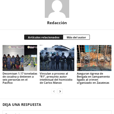
Redacción
Artículos relacionados
Más del autor
Decomisan 1.17 toneladas
Vinculan a proceso al
Aseguran tigresa de
de cocaína y detienen a
“R1”, presunto autor
Bengala en campamento
seis personas en el
intelectual del homicidio
ligado al crimen
Pacífico
de Carlos Manzo
organizado en Zacatecas
DEJA UNA RESPUESTA