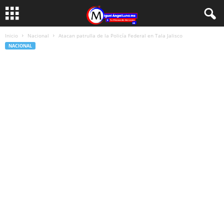
Inicio
Nacional
Atacan patrulla de la Policía Federal en Tala Jalisco
NACIONAL