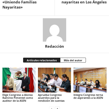
«Uniendo Familias
nayaritas en Los Ángeles
Nayaritas»
Redacción
Artículos relacionados
Más del autor
Elige Congreso a Alonso
Aprueba Congreso
Integra Congreso terna
Ramírez Pimentel como
acuerdos para la
de aspirantes a la ASEN
auditor de la ASEN
rendición de cuentas