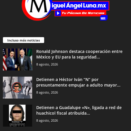
Incluso más noticias
Ronald Johnson destaca cooperación entre
México y EU para la seguridad...
8 agosto, 2026
Detienen a Héctor Iván “N” por
presuntamente empujar a adulto mayor...
8 agosto, 2026
Detienen a Guadalupe «N», ligada a red de
huachicol fiscal atribuida...
8 agosto, 2026