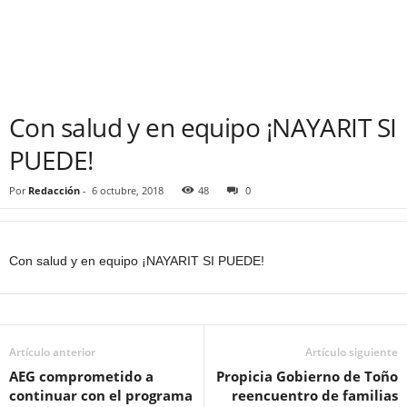
Con salud y en equipo ¡NAYARIT SI
PUEDE!
Por
Redacción
-
6 octubre, 2018
48
0
Con salud y en equipo ¡NAYARIT SI PUEDE!
Artículo anterior
Artículo siguiente
AEG comprometido a
Propicia Gobierno de Toño
continuar con el programa
reencuentro de familias