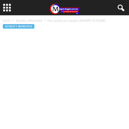
Inicio
Estado y Municipio
Con salud y en equipo ¡NAYARIT SI PUEDE!
ESTADO Y MUNICIPIO