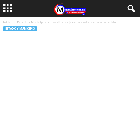
Inicio
Estado y Municipio
Localizan a joven estudiante desaparecida
ESTADO Y MUNICIPIO