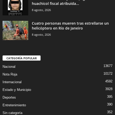
huachicol fiscal atribuida...
8 agosto, 2026
Cuatro personas mueren tras estrellarse un
helicóptero en Río de Janeiro
8 agosto, 2026
CATEGORÍA POPULAR
13677
Nacional
10172
Nota Roja
4592
Internacional
3928
Estado y Municipio
395
Deportes
390
Entretenimiento
352
Sin categoría