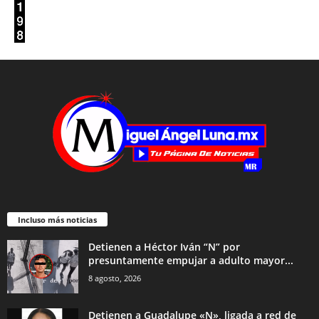
Incluso más noticias
Detienen a Héctor Iván “N” por
presuntamente empujar a adulto mayor...
8 agosto, 2026
Detienen a Guadalupe «N», ligada a red de