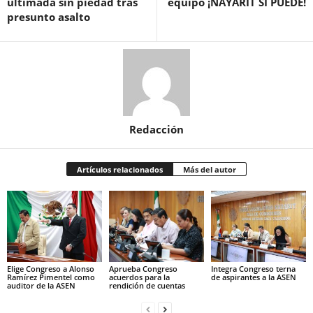
ultimada sin piedad tras
equipo ¡NAYARIT SI PUEDE!
presunto asalto
Redacción
Artículos relacionados
Más del autor
Elige Congreso a Alonso
Aprueba Congreso
Integra Congreso terna
Ramírez Pimentel como
acuerdos para la
de aspirantes a la ASEN
auditor de la ASEN
rendición de cuentas