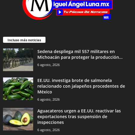
Incluso más noticias
Sedena despliega mil 557 militares en
Michoacán para proteger la producción...
6 agosto, 2026
EE.UU. investiga brote de salmonela
relacionado con jalapeños procedentes de
México
6 agosto, 2026
Aguacateros urgen a EE.UU. reactivar las
exportaciones tras suspensión de
inspecciones
6 agosto, 2026