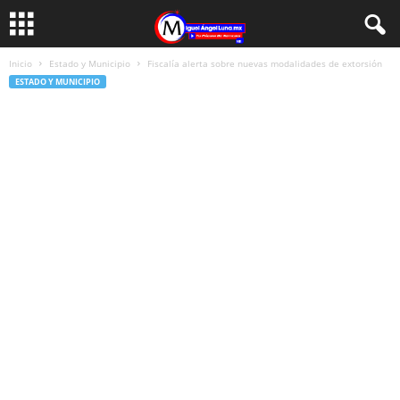
Inicio
Estado y Municipio
Fiscalía alerta sobre nuevas modalidades de extorsión
ESTADO Y MUNICIPIO