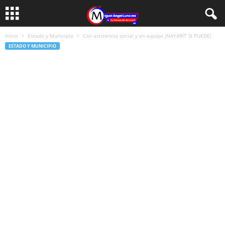
Inicio
Estado y Municipio
Con asistencia social y en equipo ¡NAYARIT SI PUEDE!
ESTADO Y MUNICIPIO