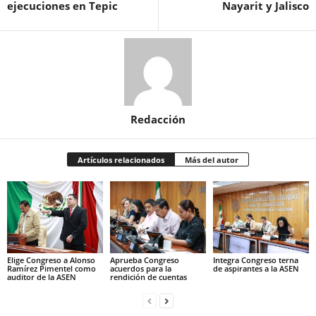
ejecuciones en Tepic
Nayarit y Jalisco
Redacción
Artículos relacionados
Más del autor
Elige Congreso a Alonso
Aprueba Congreso
Integra Congreso terna
Ramírez Pimentel como
acuerdos para la
de aspirantes a la ASEN
auditor de la ASEN
rendición de cuentas