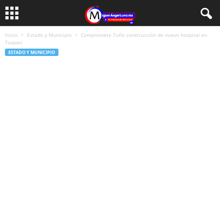
Inicio
Estado y Municipio
Compromete Toño construcción de nuevo hospital en
Tuxpan
ESTADO Y MUNICIPIO