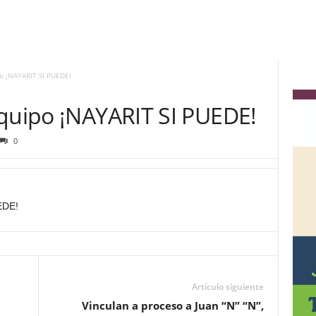
po ¡NAYARIT SI PUEDE!
equipo ¡NAYARIT SI PUEDE!
0
EDE!
Artículo siguiente
Vinculan a proceso a Juan “N” “N”,