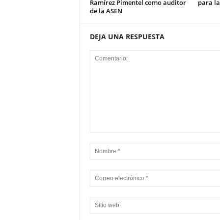
Ramírez Pimentel como auditor
para la
de la ASEN
DEJA UNA RESPUESTA