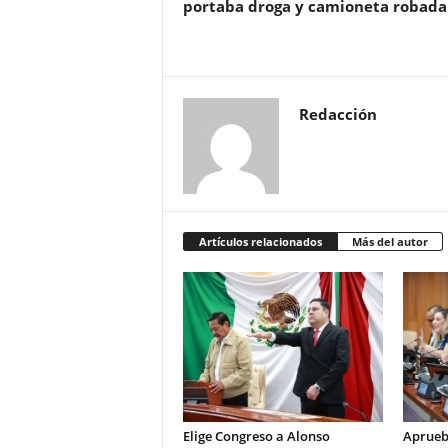
portaba droga y camioneta robada
Redacción
Artículos relacionados
Más del autor
Elige Congreso a Alonso
Aprueb