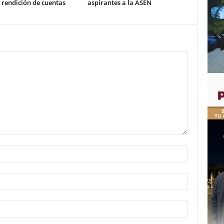
 rendición de cuentas
aspirantes a la ASEN