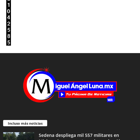
Incluso más noticias
Sedena despliega mil 557 militares en