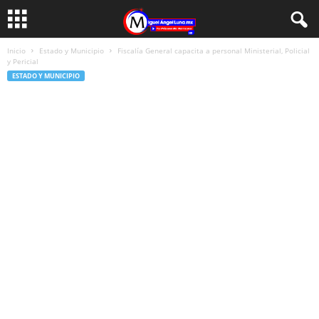
Inicio
Estado y Municipio
Fiscalía General capacita a personal Ministerial, Policial
y Pericial
ESTADO Y MUNICIPIO