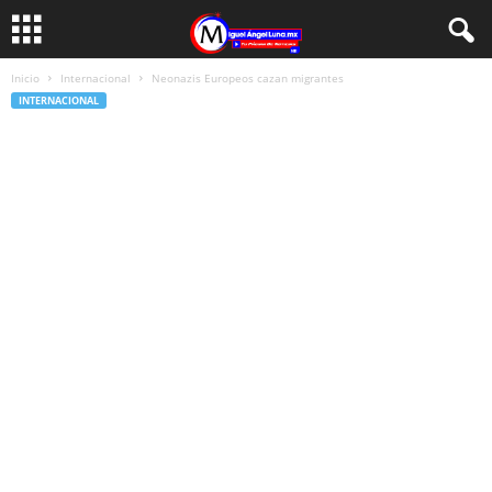
Inicio
Internacional
Neonazis Europeos cazan migrantes
INTERNACIONAL