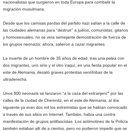
nacionalistas que surgieron en toda Europa para combatir la
migración musulmana.
Desde que los camisas pardas del partido nazi salían a la calle de
las ciudades alemanas para “destruir” a judíos, comunistas, gitanos
y homosexuales, no se veía semejante demostración de fuerza de
los grupos neonazis; ahora, salieron a cazar migrantes.
La muerte de un hombre de 35 años de edad, tras una pelea con
dos migrantes, uno sirio y el otro iraquí, en una fiesta popular en el
este de Alemania, desató graves protestas xenófobas de la
ultraderecha.
Unos 800 neonazis se lanzaron “a la caza del extranjero
”
por las
calles de la ciudad de Chemnitz, en el este de Alemania; al día
siguiente ya eran dos mil los extremistas que se habían convocado
a través de sus sitios en Internet. También, había una contra
manifestación de grupos antifascistas. Los antimotines de la Policía
también estaban allí de a cientos, pero no pudieron impedir que se