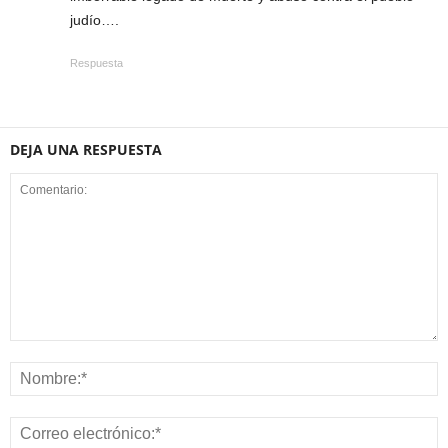
judío….
Respuesta
DEJA UNA RESPUESTA