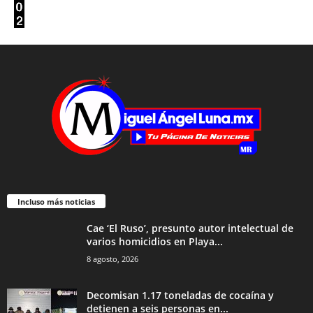
Incluso más noticias
Cae ‘El Ruso’, presunto autor intelectual de
varios homicidios en Playa...
8 agosto, 2026
Decomisan 1.17 toneladas de cocaína y
detienen a seis personas en...