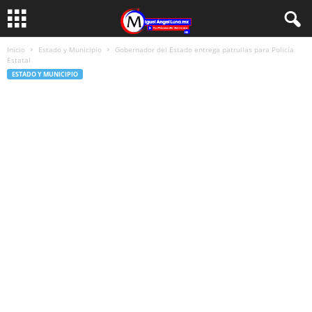
Inicio
Estado y Municipio
Gobernador del Estado entrega patrullas para Policía
Estatal
ESTADO Y MUNICIPIO