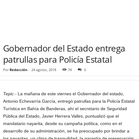
Gobernador del Estado entrega
patrullas para Policía Estatal
Por
Redacción
-
24 agosto, 2018
74
0
Tepic.-
La mañana de este viernes el Gobernador del estado,
Antonio Echevarría García, entregó patrullas para la Policía Estatal
Turística en Bahía de Banderas, ahí el secretario de Seguridad
Pública del Estado, Javier Herrera Valles, puntualizó que el
mandatario nayarita, desde su campaña política, como en el
desarrollo de su administración, se ha preocupado por brindar a
los nayaritas, un clima de tranquilidad, la garantía de preservación