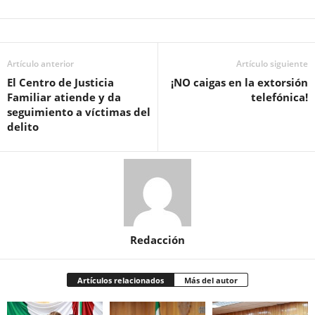
Artículo anterior
Artículo siguiente
El Centro de Justicia
¡NO caigas en la extorsión
Familiar atiende y da
telefónica!
seguimiento a víctimas del
delito
Redacción
Artículos relacionados
Más del autor