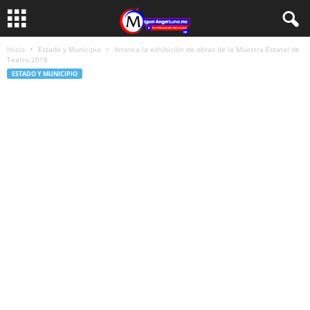
Inicio
Estado y Municipio
Arranca la exhibición de obras de la Muestra Estatal de
Teatro 2018
ESTADO Y MUNICIPIO