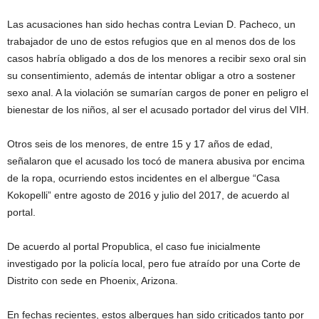
Las acusaciones han sido hechas contra Levian D. Pacheco, un
trabajador de uno de estos refugios que en al menos dos de los
casos habría obligado a dos de los menores a recibir sexo oral sin
su consentimiento, además de intentar obligar a otro a sostener
sexo anal. A la violación se sumarían cargos de poner en peligro el
bienestar de los niños, al ser el acusado portador del virus del VIH.
Otros seis de los menores, de entre 15 y 17 años de edad,
señalaron que el acusado los tocó de manera abusiva por encima
de la ropa, ocurriendo estos incidentes en el albergue “Casa
Kokopelli” entre agosto de 2016 y julio del 2017, de acuerdo al
portal.
De acuerdo al portal Propublica, el caso fue inicialmente
investigado por la policía local, pero fue atraído por una Corte de
Distrito con sede en Phoenix, Arizona.
En fechas recientes, estos albergues han sido criticados tanto por