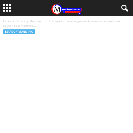
Inicio
Estado y Municipio
Trabajador de albergue en Arizona es acusado de
abusar de 8 menores...
ESTADO Y MUNICIPIO