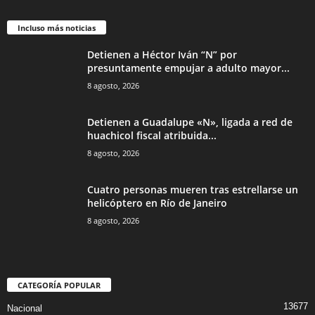
Incluso más noticias
Detienen a Héctor Iván “N” por
presuntamente empujar a adulto mayor...
8 agosto, 2026
Detienen a Guadalupe «N», ligada a red de
huachicol fiscal atribuida...
8 agosto, 2026
Cuatro personas mueren tras estrellarse un
helicóptero en Río de Janeiro
8 agosto, 2026
CATEGORÍA POPULAR
13677
Nacional