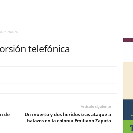
ón telefónica
orsión telefónica
Artículo siguiente
ón de
Un muerto y dos heridos tras ataque a
balazos en la colonia Emiliano Zapata