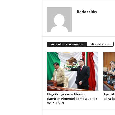
Redacción
Artículos relacionados
Más del autor
Elige Congreso a Alonso
Aprueb
Ramírez Pimentel como auditor
para la
de la ASEN