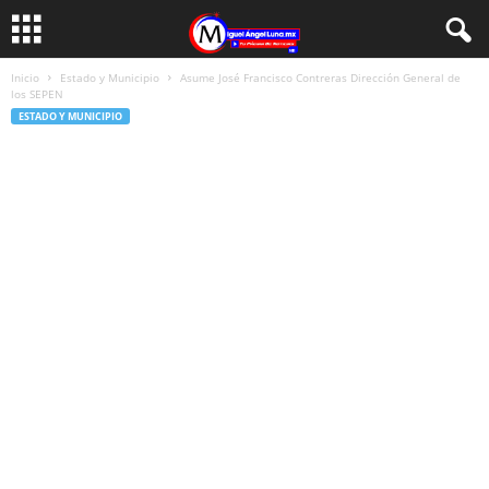
Inicio
Estado y Municipio
Asume José Francisco Contreras Dirección General de
los SEPEN
ESTADO Y MUNICIPIO