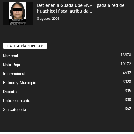
Detienen a Guadalupe «N», ligada a red de
huachicol fiscal atribuida...
8 agosto, 2026
CATEGORÍA POPULAR
13678
Nacional
10172
Nota Roja
4592
Internacional
3928
Estado y Municipio
395
Deportes
390
Entretenimiento
352
Sin categoría