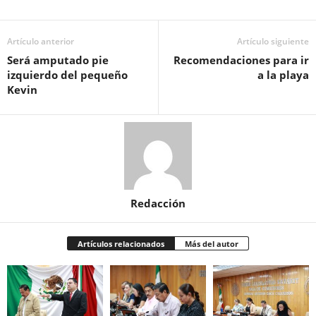
Artículo anterior
Artículo siguiente
Será amputado pie
Recomendaciones para ir
izquierdo del pequeño
a la playa
Kevin
Redacción
Artículos relacionados
Más del autor