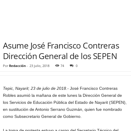
Asume José Francisco Contreras
Dirección General de los SEPEN
Por
Redacción
-
23 julio, 2018
74
0
Tepic, Nayarit; 23 de julio de 2018.-
José Francisco Contreras
Robles asumió la mañana de este lunes la Dirección General de
los Servicios de Educación Pública del Estado de Nayarit (SEPEN),
en sustitución de Antonio Serrano Guzmán, quien fue nombrado
como Subsecretario General de Gobierno.
La toma de protesta estuvo a cargo del Secretario Técnico del