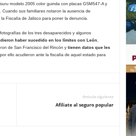
 Tsuru modelo 2005 color guinda con placas GSM547-A y
. Cuando sus familiares notaron la ausencia de
la Fiscalía de Jalisco para poner la denuncia.
fotografías de los tres desaparecidos y algunos
dieron haber sucedido en los límites con León
,
ieron de San Francisco del Rincón y
tienen datos que les
por ello acudieron ante la fiscalía de aquel estado para
Artículo siguiente
Afiliate al seguro popular