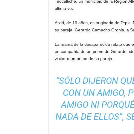
Teocaltiche, un municipio de la Región Alt
última vez
Atziri, de 16 años, es originaria de Tepi
su pareja, Gerardo Camacho Oronia, a Sa
La mamá de la desaparecida relató que el 
en compañía de un primo de Gerardo, iden
visitar a un primo de su pareja.
“SÓLO DIJERON QU
CON UN AMIGO, 
AMIGO NI PORQUÉ
NADA DE ELLOS”,
S