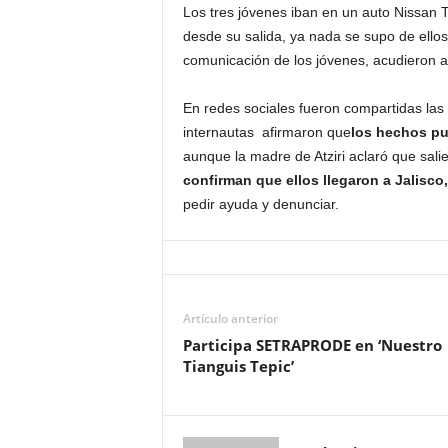
Los tres jóvenes iban en un auto Nissan
desde su salida, ya nada se supo de ellos
comunicación de los jóvenes, acudieron a 
En redes sociales fueron compartidas las 
internautas afirmaron que
los hechos pu
aunque la madre de Atziri aclaró que sal
confirman que ellos llegaron a Jalisco,
pedir ayuda y denunciar.
Artículo anterior
Participa SETRAPRODE en ‘Nuestro
Tianguis Tepic’