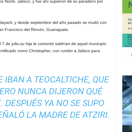
os Norte, Jalisco, y fue ahí supieron de su paradero por
c, Nayarit, y desde septiembre del año pasado se mudó con
n Francisco del Rincón, Guanajuato.
7 de julio,su hija le comentó saldrían de aquel municipio
tificado como Christopher, con rumbo a Jalisco para
E IBAN A TEOCALTICHE, QUE
PERO NUNCA DIJERON QUÉ
. DESPUÉS YA NO SE SUPO
EÑALÓ LA MADRE DE ATZIRI.