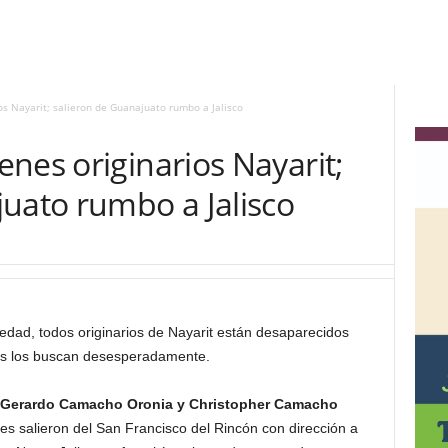
s Nayarit; salieron de Guanajuato rumbo a Jalisco
nes originarios Nayarit;
uato rumbo a Jalisco
dad, todos originarios de Nayarit están desaparecidos
ares los buscan desesperadamente.
n, Gerardo Camacho Oronia y Christopher Camacho
es salieron del San Francisco del Rincón con dirección a