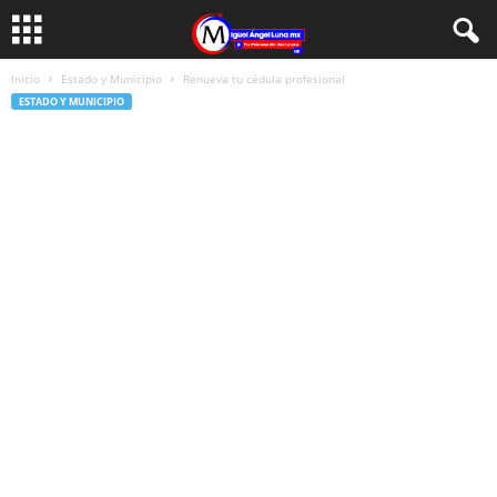
Inicio
Estado y Municipio
Renueva tu cédula profesional
ESTADO Y MUNICIPIO