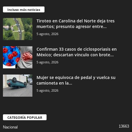
Incluso más noticias
Tiroteo en Carolina del Norte deja tres
muertos; presunto agresor entre...
5 agosto, 2026
Confirman 33 casos de ciclosporiasis en
México; descartan vínculo con brote...
5 agosto, 2026
Mujer se equivoca de pedal y vuelca su
camioneta en la...
5 agosto, 2026
CATEGORÍA POPULAR
13663
Nacional