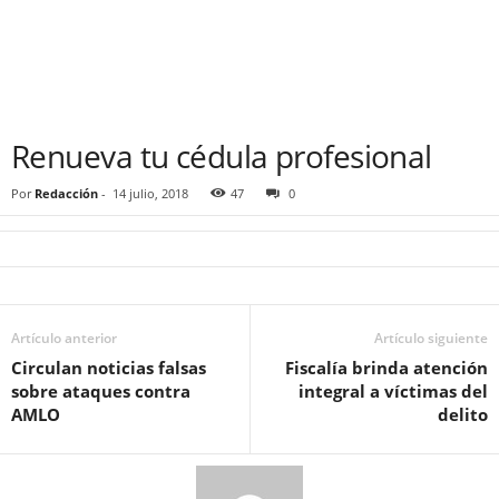
Renueva tu cédula profesional
Por
Redacción
-
14 julio, 2018
47
0
Artículo anterior
Artículo siguiente
Circulan noticias falsas
Fiscalía brinda atención
sobre ataques contra
integral a víctimas del
AMLO
delito