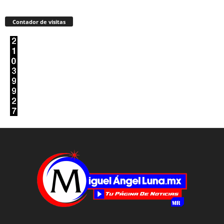
Contador de visitas