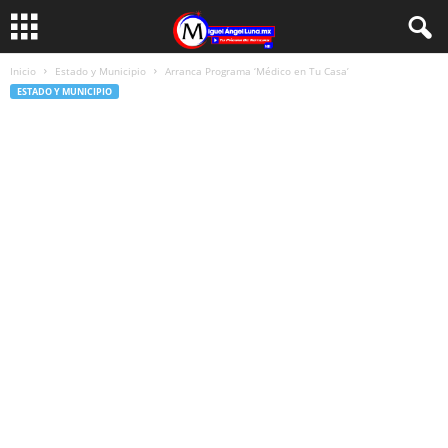
Inicio
Estado y Municipio
Arranca Programa ‘Médico en Tu Casa’
ESTADO Y MUNICIPIO