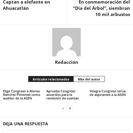
Captan a elefante en
En conmemoración del
Ahuacatlán
“Día del Árbol”, siembran
10 mil arbustos
Redacción
Artículos relacionados
Más del autor
Elige Congreso a Alonso
Aprueba Congreso
Integra Congreso terna
Ramírez Pimentel como
acuerdos para la
de aspirantes a la ASEN
auditor de la ASEN
rendición de cuentas
DEJA UNA RESPUESTA