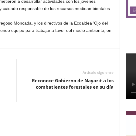
etieron a desarrollar actividades con los jóvenes
y cuidado responsable de los recursos medioambientales.
regoso Moncada, y los directivos de la Ecoaldea ‘Ojo del
iendo equipo para trabajar a favor del medio ambiente, en
Artículo siguiente
Reconoce Gobierno de Nayarit a los
combatientes forestales en su día