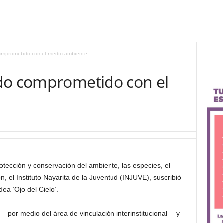
comprometido con el medio ambiente
do comprometido con el
otección y conservación del ambiente, las especies, el
n, el Instituto Nayarita de la Juventud (INJUVE), suscribió
ea ‘Ojo del Cielo’.
—por medio del área de vinculación interinstitucional— y