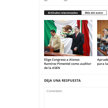
Artículos relacionados
Más del autor
Elige Congreso a Alonso
Aprueb
Ramírez Pimentel como auditor
para la
de la ASEN
DEJA UNA RESPUESTA