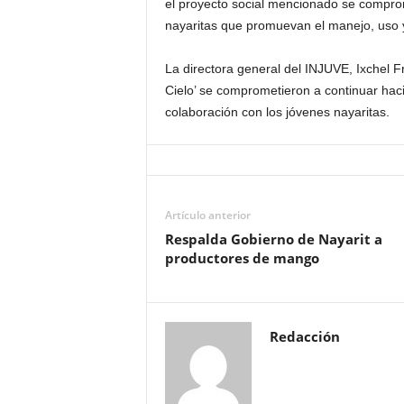
el proyecto social mencionado se comprom
nayaritas que promuevan el manejo, uso 
La directora general del INJUVE, Ixchel F
Cielo’ se comprometieron a continuar hac
colaboración con los jóvenes nayaritas.
Artículo anterior
Respalda Gobierno de Nayarit a
productores de mango
Redacción