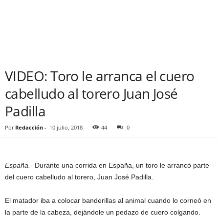
VIDEO: Toro le arranca el cuero
cabelludo al torero Juan José
Padilla
Por
Redacción
-
10 julio, 2018
44
0
España.-
Durante una corrida en España, un toro le arrancó parte
del cuero cabelludo al torero, Juan José Padilla.
El matador iba a colocar banderillas al animal cuando lo corneó en
la parte de la cabeza, dejándole un pedazo de cuero colgando.