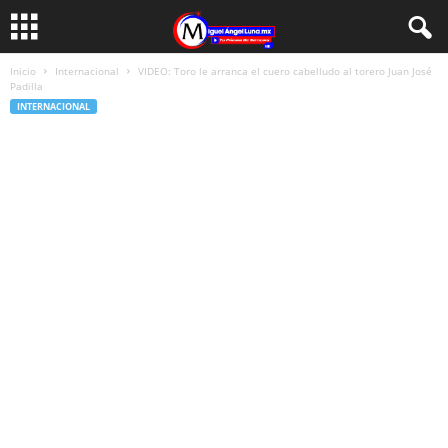
Inicio
Internacional
VIDEO: Toro le arranca el cuero cabelludo al torero Juan José
Padilla
INTERNACIONAL