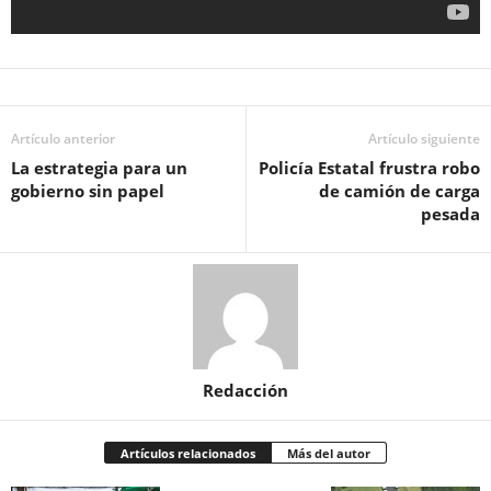
Artículo anterior
Artículo siguiente
La estrategia para un
Policía Estatal frustra robo
gobierno sin papel
de camión de carga
pesada
Redacción
Artículos relacionados
Más del autor