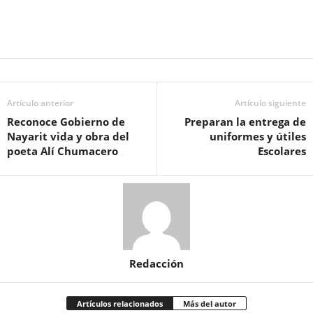
Artículo anterior
Artículo siguiente
Reconoce Gobierno de
Preparan la entrega de
Nayarit vida y obra del
uniformes y útiles
poeta Alí Chumacero
Escolares
Redacción
Artículos relacionados
Más del autor