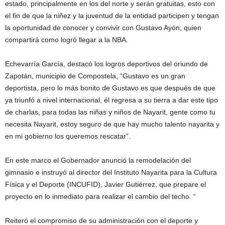
estado, principalmente en los del norte y serán gratuitas, esto con
el fin de que la niñez y la juventud de la entidad participen y tengan
la oportunidad de conocer y convivir con Gustavo Ayón, quien
compartirá como logró llegar a la NBA.
Echevarría García, destacó los logros deportivos del oriundo de
Zapotán, municipio de Compostela, “Gustavo es un gran
deportista, pero lo más bonito de Gustavo es que después de que
ya triunfó a nivel internacional, él regresa a su tierra a dar este tipo
de charlas, para todas las niñas y niños de Nayarit, gente como tu
necesita Nayarit, estoy seguro de que hay mucho talento nayarita y
en mi gobierno los queremos rescatar”.
En este marco el Gobernador anunció la remodelación del
gimnasio e instruyó al director del Instituto Nayarita para la Cultura
Física y el Deporte (INCUFID), Javier Gutiérrez, que prepare el
proyecto en lo inmediato para realizar el cambio del techo. “
Reiteró el compromiso de su administración con el deporte y