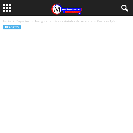
Inicio
Deportes
Inauguran clínicas estatales de verano con Gustavo Ayón
DEPORTES