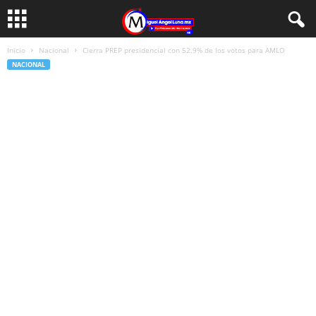
Inicio
Nacional
Cierra PREP presidencial con 52.9% de los votos para AMLO
NACIONAL