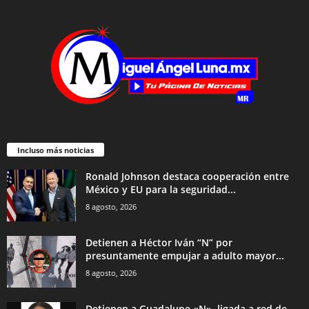
Incluso más noticias
Ronald Johnson destaca cooperación entre
México y EU para la seguridad...
8 agosto, 2026
Detienen a Héctor Iván “N” por
presuntamente empujar a adulto mayor...
8 agosto, 2026
Detienen a Guadalupe «N», ligada a red de