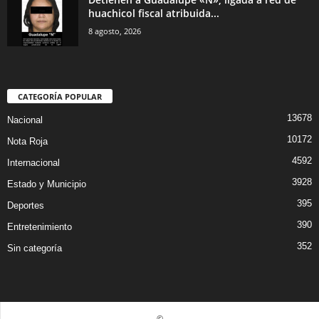
huachicol fiscal atribuida...
8 agosto, 2026
CATEGORÍA POPULAR
13678
Nacional
10172
Nota Roja
4592
Internacional
3928
Estado y Municipio
395
Deportes
390
Entretenimiento
352
Sin categoría
©